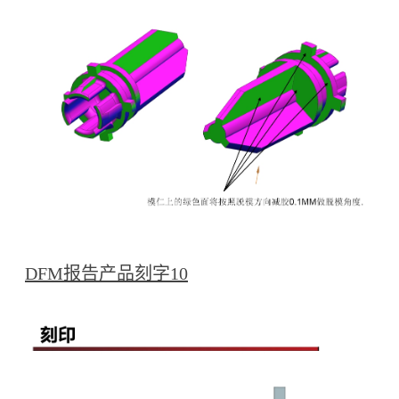
DFM报告产品刻字10