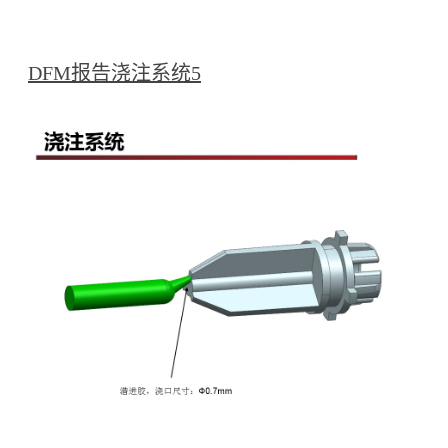
DFM报告浇注系统5