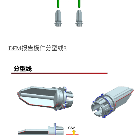
DFM报告模仁分型线3