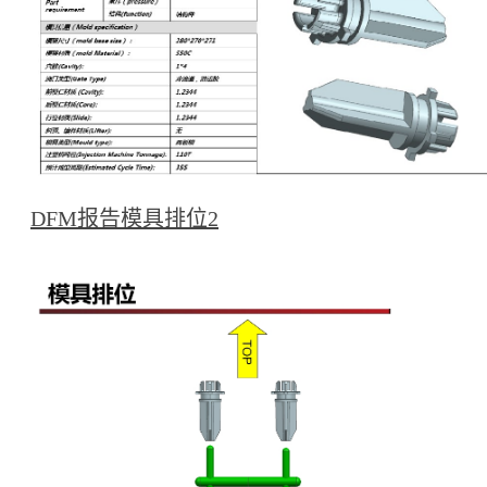
DFM报告模具排位2