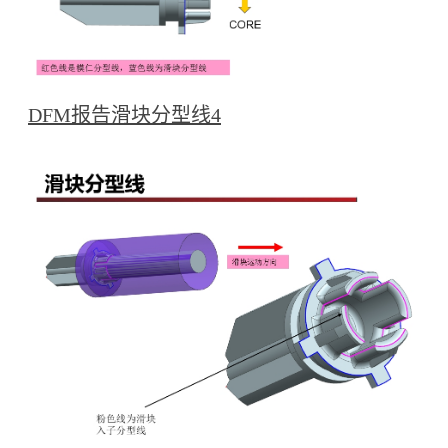
DFM报告滑块分型线4