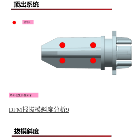
DFM报拔模斜度分析9